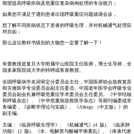
期望提高呼吸疾病及危重症复杂病例处理的专业能力；
如果您不满足于遇到患者出现呼吸重症问题就请会诊，
想了解不同疾病状态下患者的呼吸生理，并对机械通气处理应
对自如；
那么这位教科书级别的大咖您一定要了解一下！
朱蕾教授是复旦大学附属中山医院主任医师，博士生导师，全
国多家医院或大学的特聘或客座教授。
全国呼吸病学名词审定分委员会主任，中国医师协会急救复苏
和灾难医学专业委员会副主任委员、中国老年医学会呼吸专业
委员会副会长兼呼吸危重症学术委员会主任委员。《中华结核
和呼吸杂志》、《中华危重病急救医学杂志》等期刊编委或常
务编委，《诊断学理论与实践》、《Allergy （中文版）》的
副主编。
主编：《临床呼吸生理学》、《机械通气》(4 版)、《临床肺
功能》 (2 版)、《水、电解质与酸碱平衡紊乱》、《体液代谢