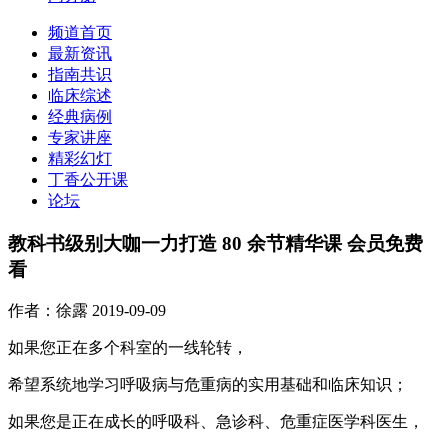
频道首页
最新资讯
指南共识
临床综述
经典病例
专家讲座
精彩幻灯
丁香公开课
论坛
教科书级别大咖一力打造 80 余节精华课 会员免费
看
作者：徐露
2019-09-09
如果您正在多个科室的一线轮转，
希望系统地学习呼吸病与危重病的实用基础和临床知识；
如果您是正在成长的呼吸科、急诊科、危重症医学科医生，